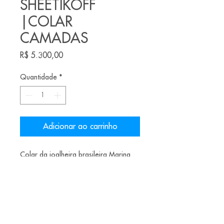
SHEETIKOFF
|COLAR
CAMADAS
Preço
R$ 5.300,00
Quantidade
*
Adicionar ao carrinho
Colar da joalheira brasileira Marina
Sheetikof
Material: nióbio