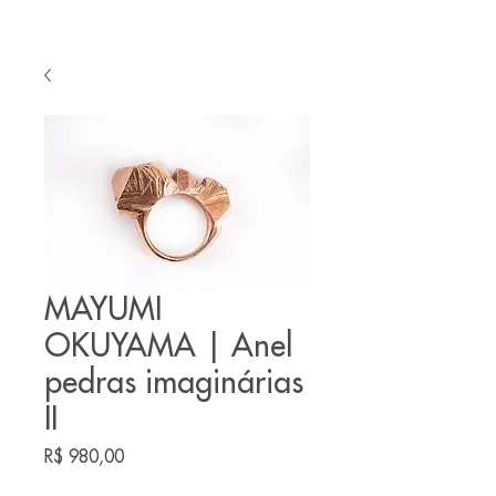
MAYUMI
OKUYAMA | Anel
pedras imaginárias
II
Preço
R$ 980,00