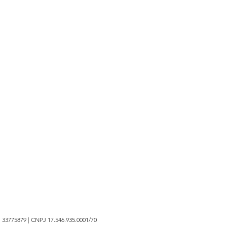
 33775879 | CNPJ 17.546.935.0001/70