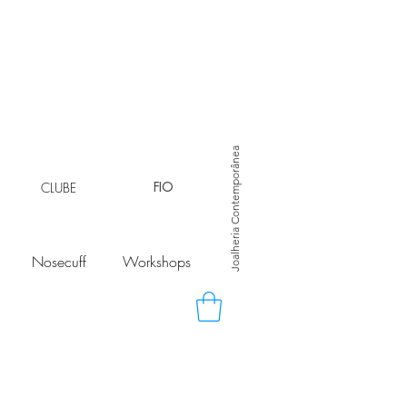
Joalheria Contemporânea
CLUBE
FIO
Nosecuff
Workshops