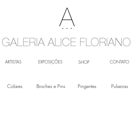
ARTISTAS
EXPOSIÇÕES
CONTATO
SHOP
Colares
Broches e Pins
Pingentes
Pulseiras