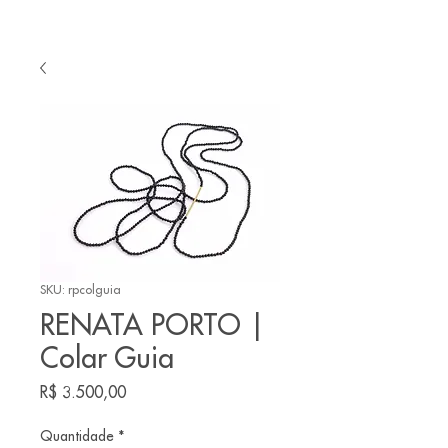
SKU: rpcolguia
RENATA PORTO |
Colar Guia
Preço
R$ 3.500,00
Quantidade
*