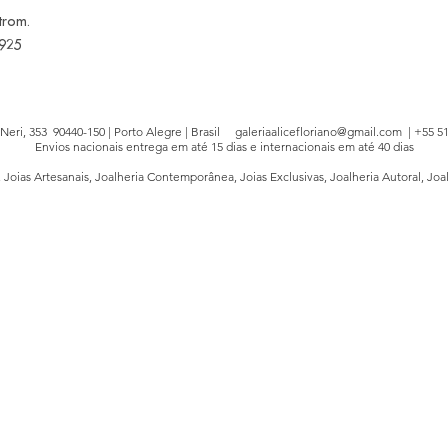
trom.
 925
e Neri, 353 90440-150 | Porto Alegre | Brasil
galeriaalicefloriano@gmail.com
| +55 51
Envios nacionais entrega em até 15 dias e internacionais em até 40 dias
, Joias Artesanais, Joalheria Contemporânea, Joias Exclusivas, Joalheria Autoral, Joa