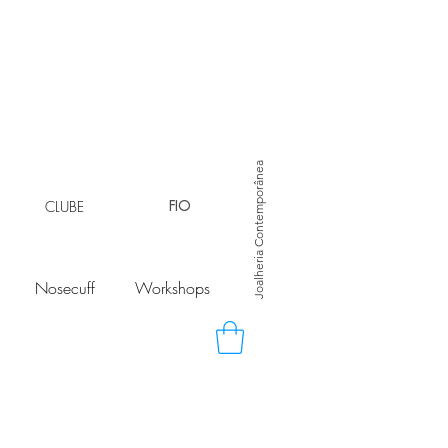
Joalheria Contemporânea
CLUBE
FIO
Nosecuff
Workshops