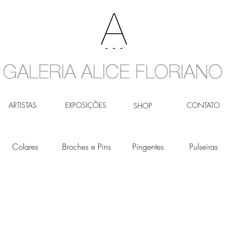
ARTISTAS
EXPOSIÇÕES
CONTATO
SHOP
Colares
Broches e Pins
Pingentes
Pulseiras