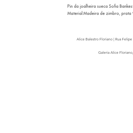
Pin da joalheira sueca Sofia Bankes
Material:Madeira de zimbro, prata
Alice Balestro Floriano | Rua Felip
Galeria Alice Floriano