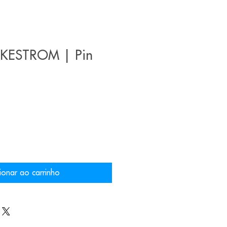
KESTROM | Pin
ionar ao carrinho