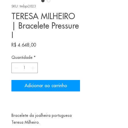
SKU: tmbpi2023
TERESA MILHEIRO
| Bracelete Pressure
I
Preço
R$ 4.648,00
Quantidade
*
Adicionar ao carrinho
Bracelete da joalheira portuguesa
Teresa Milheiro.