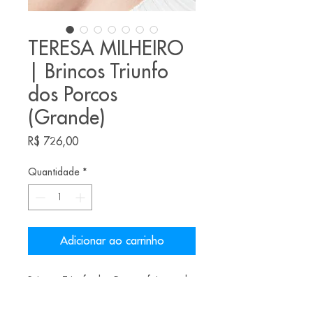
TERESA MILHEIRO
| Brincos Triunfo
dos Porcos
(Grande)
Preço
R$ 726,00
Quantidade
*
Adicionar ao carrinho
Brincos Triunfo dos Porcos feitos pela
joalheira portuguesa Teresa Milheiro