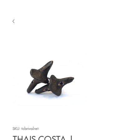
SKU: tcbrivalret