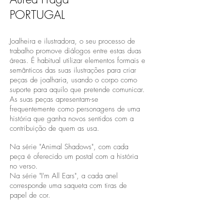
PORTUGAL
Joalheira e ilustradora, o seu processo de
trabalho promove diálogos entre estas duas
áreas. É habitual utilizar elementos formais e
semânticos das suas ilustrações para criar
peças de joalharia, usando o corpo como
suporte para aquilo que pretende comunicar.
As suas peças apresentam-se
frequentemente como personagens de uma
história que ganha novos sentidos com a
contribuição de quem as usa.
Na série "Animal Shadows", com cada
peça é oferecido um postal com a história
no verso.
Na série "I'm All Ears", a cada anel
corresponde uma saqueta com tiras de
papel de cor.