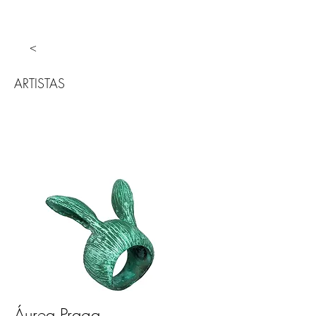
<
ARTISTAS
Áurea Praga