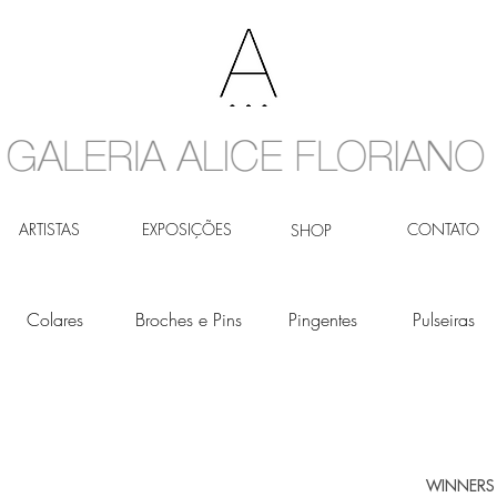
ARTISTAS
EXPOSIÇÕES
CONTATO
SHOP
Colares
Broches e Pins
Pingentes
Pulseiras
WINNERS 