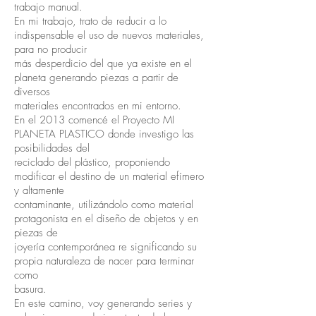
trabajo manual.
En mi trabajo, trato de reducir a lo
indispensable el uso de nuevos materiales,
para no producir
más desperdicio del que ya existe en el
planeta generando piezas a partir de
diversos
materiales encontrados en mi entorno.
En el 2013 comencé el Proyecto MI
PLANETA PLASTICO donde investigo las
posibilidades del
reciclado del plástico, proponiendo
modificar el destino de un material efímero
y altamente
contaminante, utilizándolo como material
protagonista en el diseño de objetos y en
piezas de
joyería contemporánea re significando su
propia naturaleza de nacer para terminar
como
basura.
En este camino, voy generando series y