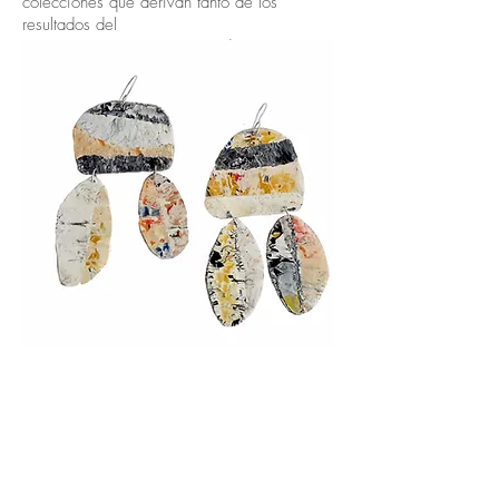
colecciones que derivan tanto de los
resultados del
proceso investigación como de una
constante inspiración y reflexión sobre lo
que me rodea.
Cada pieza está hecha a mano, es única,
irrepetible e “imperfecta”.