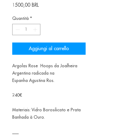
Prezzo
1500,00 BRL
Quantità
*
Aggiungi al carrello
Argolas Rose Hoops da Joalheira
Argentina radicada na
Espanha Agustina Ros.
240€
Materiais: Vidro Borosilicato e Prata
Banhada à Ouro.
___