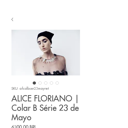
SKU: afcolbser23mayret
ALICE FLORIANO |
Colar B Série 23 de
Mayo
Prezzo
6300,00 BRL