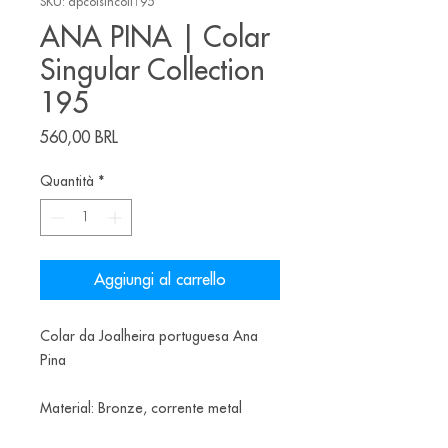
SKU: apcolsincoll195
ANA PINA | Colar
Singular Collection
195
Prezzo
560,00 BRL
Quantità
*
Aggiungi al carrello
Colar da Joalheira portuguesa Ana
Pina
Material: Bronze, corrente metal