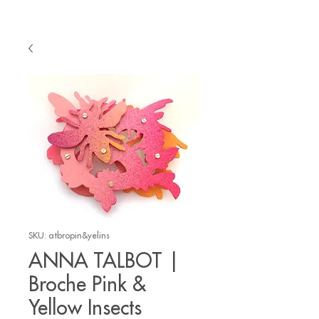
SKU: atbropin&yelins
ANNA TALBOT |
Broche Pink &
Yellow Insects