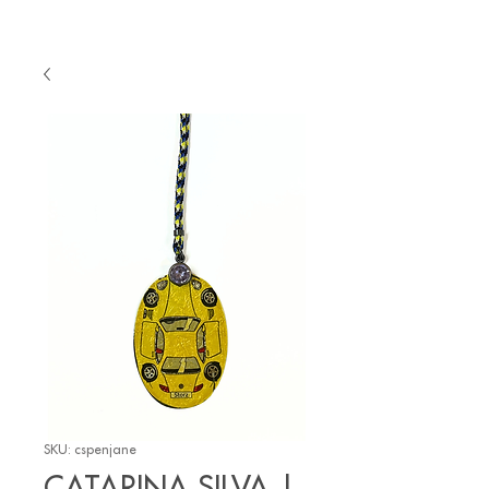
SKU: cspenjane