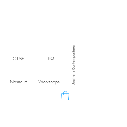
Joalheria Contemporânea
CLUBE
FIO
Nosecuff
Workshops