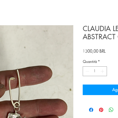
CLAUDIA LE
ABSTRACT
Prezz
1300,00 BRL
Quantità
*
Agg