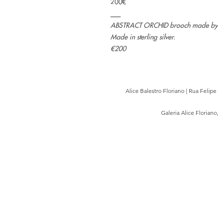
200€
___
ABSTRACT ORCHID brooch made by Est
Made in sterling silver.
€200
Alice Balestro Floriano | Rua Felip
Galeria Alice Floriano