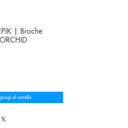
PIK | Broche
 ORCHID
o
iungi al carrello