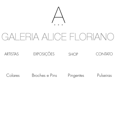
ARTISTAS
EXPOSIÇÕES
CONTATO
SHOP
Colares
Broches e Pins
Pingentes
Pulseiras