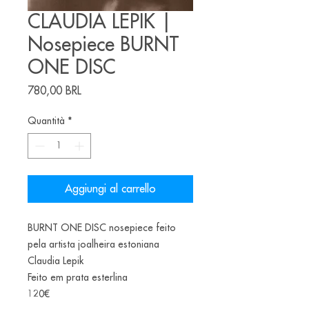
CLAUDIA LEPIK |
Nosepiece BURNT
ONE DISC
Prezzo
780,00 BRL
Quantità
*
Aggiungi al carrello
BURNT ONE DISC nosepiece feito
pela artista joalheira estoniana
Claudia Lepik
Feito em prata esterlina
120€