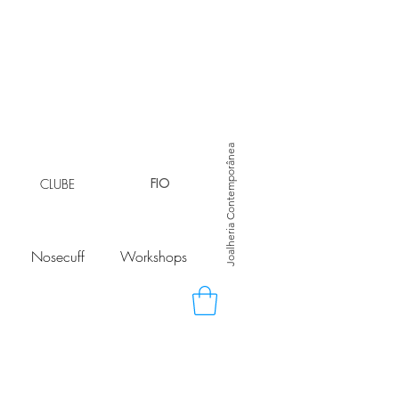
Joalheria Contemporânea
CLUBE
FIO
Nosecuff
Workshops