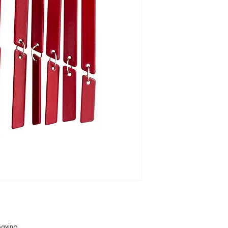
 Savino