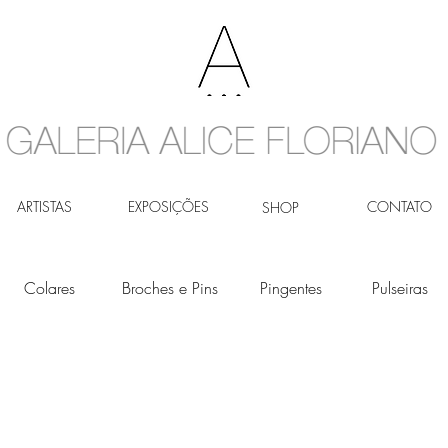
ARTISTAS
EXPOSIÇÕES
CONTATO
SHOP
Colares
Broches e Pins
Pingentes
Pulseiras