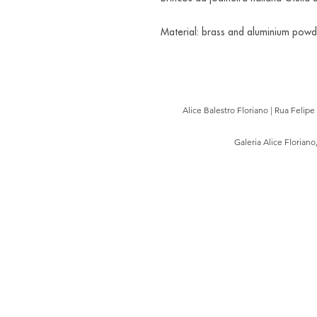
Material: brass and aluminium powde
Alice Balestro Floriano | Rua Felip
Galeria Alice Floriano