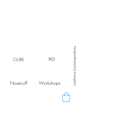
Joalheria Contemporânea
CLUBE
FIO
Nosecuff
Workshops