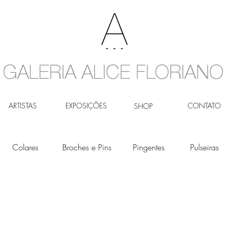
ARTISTAS
EXPOSIÇÕES
CONTATO
SHOP
Colares
Broches e Pins
Pingentes
Pulseiras