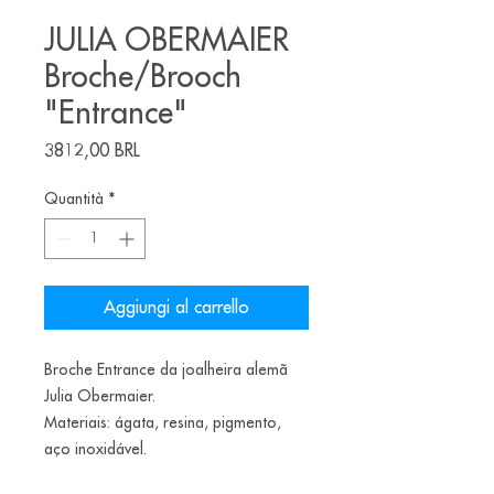
JULIA OBERMAIER
Broche/Brooch
"Entrance"
Prezzo
3812,00 BRL
Quantità
*
Aggiungi al carrello
Broche
Entrance
da joalheira alemã
Julia Obermaier.
Materiais: ágata, resina, pigmento,
aço inoxidável.
__________