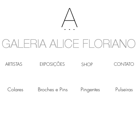
ARTISTAS
EXPOSIÇÕES
CONTATO
SHOP
Colares
Broches e Pins
Pingentes
Pulseiras