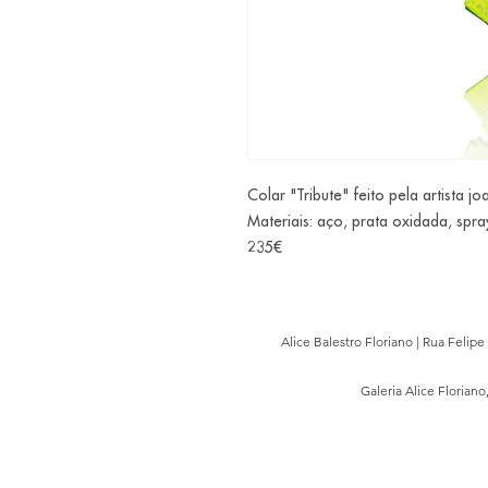
Colar "Tribute" feito pela artista jo
Materiais: aço, prata oxidada, spra
235€
Alice Balestro Floriano | Rua Felip
Galeria Alice Floriano