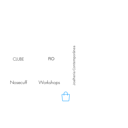
Joalheria Contemporânea
CLUBE
FIO
Nosecuff
Workshops