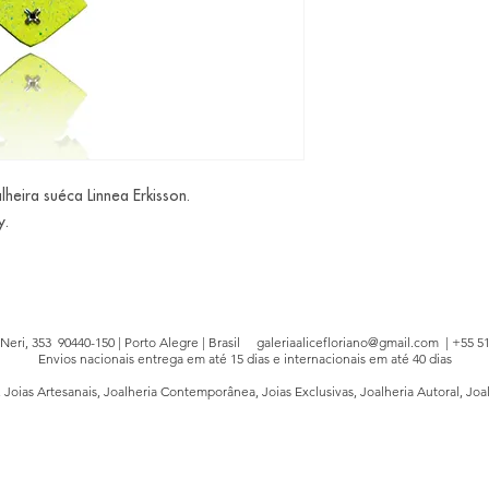
alheira suéca Linnea Erkisson.
y.
e Neri, 353 90440-150 | Porto Alegre | Brasil
galeriaalicefloriano@gmail.com
| +55 51
Envios nacionais entrega em até 15 dias e internacionais em até 40 dias
, Joias Artesanais, Joalheria Contemporânea, Joias Exclusivas, Joalheria Autoral, Joa