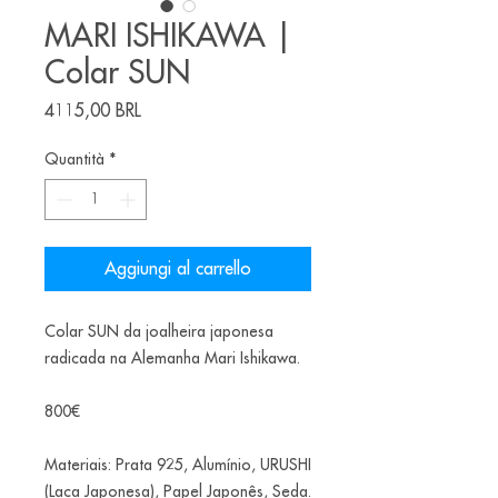
MARI ISHIKAWA |
Colar SUN
Prezzo
4115,00 BRL
Quantità
*
Aggiungi al carrello
Colar SUN da joalheira japonesa
radicada na Alemanha Mari Ishikawa.
800€
Materiais: Prata 925, Alumínio, URUSHI
(Laca Japonesa), Papel Japonês, Seda.