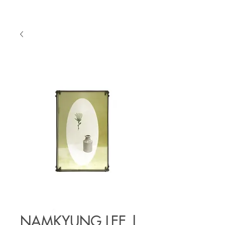
NAMKYUNG LEE |