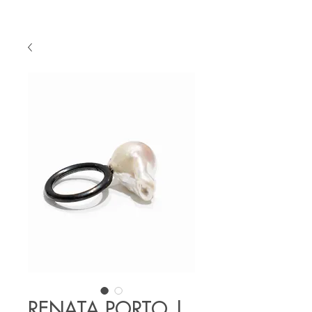
RENATA PORTO |