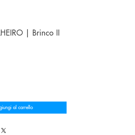
HEIRO | Brinco II
iungi al carrello