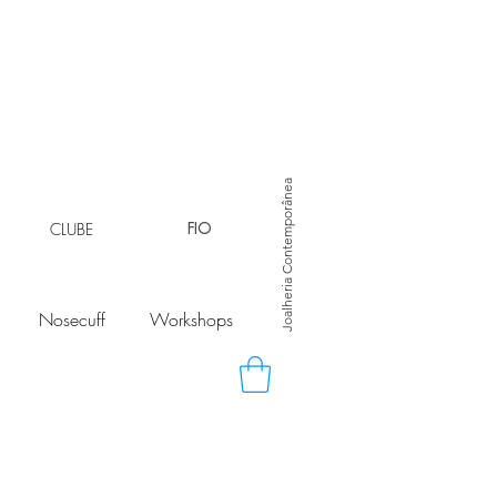
Joalheria Contemporânea
CLUBE
FIO
Nosecuff
Workshops