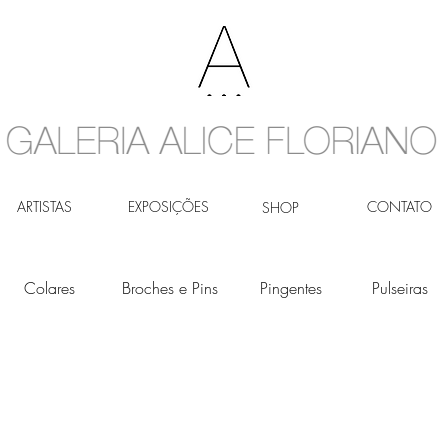
ARTISTAS
EXPOSIÇÕES
CONTATO
SHOP
Colares
Broches e Pins
Pingentes
Pulseiras