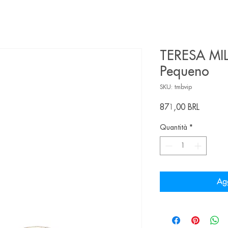
TERESA MIL
Pequeno
SKU: tmbvip
Prezzo
871,00 BRL
Quantità
*
Agg