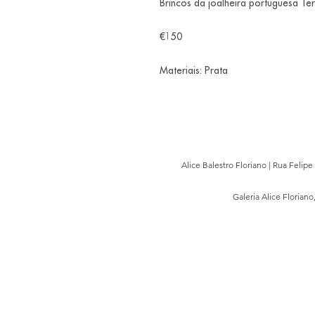
Brincos da joalheira portuguesa Ter
€150
Materiais: Prata
Alice Balestro Floriano | Rua Felip
Galeria Alice Floriano