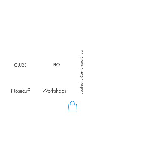
Joalheria Contemporânea
CLUBE
FIO
Nosecuff
Workshops