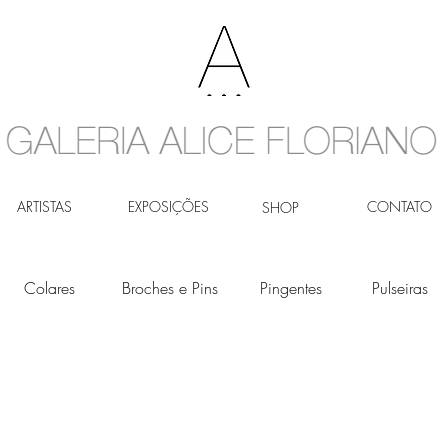
ARTISTAS
EXPOSIÇÕES
CONTATO
SHOP
Colares
Broches e Pins
Pingentes
Pulseiras