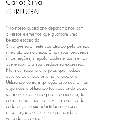
Carlos Silva
PORTUGAL
"No nosso quotidiano deparamo-nos com
diversos elementos que guardam uma
beleza escondida.
Sinto que raramente sou atraído pela beleza
imediata da natureza. É nas suas pequenas
imperfeições, irregularidades e assimetrias
que encontro a sua verdadeira expressão.
No meu trabalho crio jóias que traduzam
esse carácter aparentemente aleatório.
Utilizando como inspiração diversas formas
orgânicas e utilizando técnicas onde posso
ser mais espontâneo procuro encontrar, tal
como na natureza, o movimento único de
cada peça, a sua identidade e a sua
imperfeição porque é aí que reside a
verdadeira beleza."