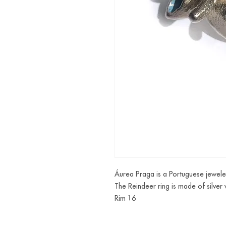
Áurea Praga is a Portuguese jewele
The Reindeer ring is made of silver
Rim 16