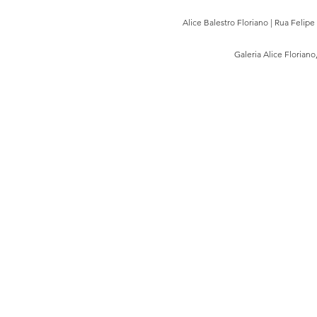
Alice Balestro Floriano | Rua Felip
Galeria Alice Floriano