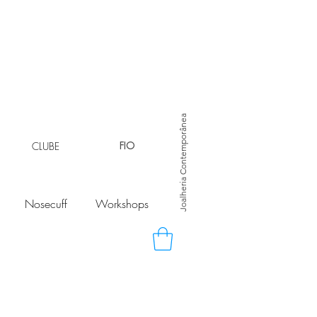
Joalheria Contemporânea
CLUBE
FIO
Nosecuff
Workshops