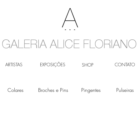
ARTISTAS
EXPOSIÇÕES
CONTATO
SHOP
Colares
Broches e Pins
Pingentes
Pulseiras