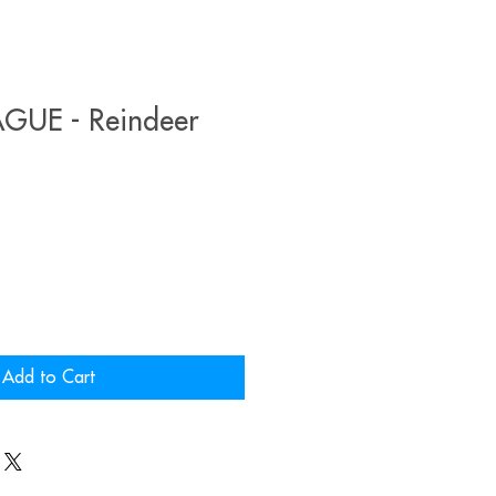
GUE - Reindeer
Add to Cart