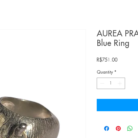
AUREA PRA
Blue Ring
Price
R$751.00
Quantity
*