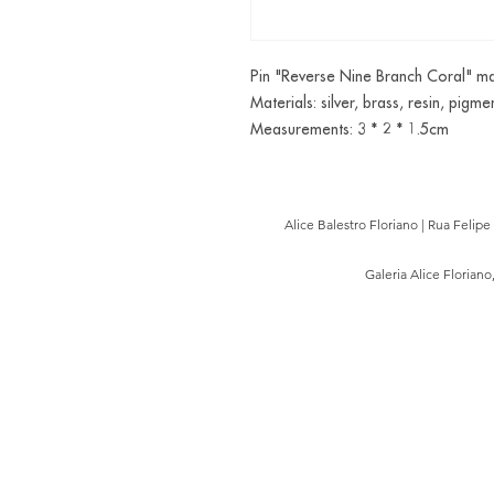
Pin "Reverse Nine Branch Coral" mad
Materials: silver, brass, resin, pigme
Measurements: 3 * 2 * 1.5cm
Alice Balestro Floriano | Rua Felip
Galeria Alice Floriano