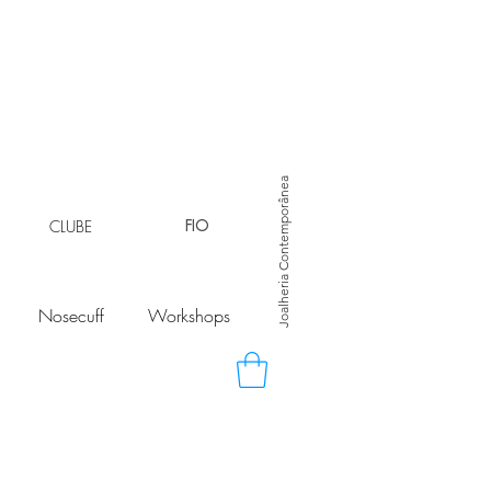
Joalheria Contemporânea
CLUBE
FIO
Nosecuff
Workshops