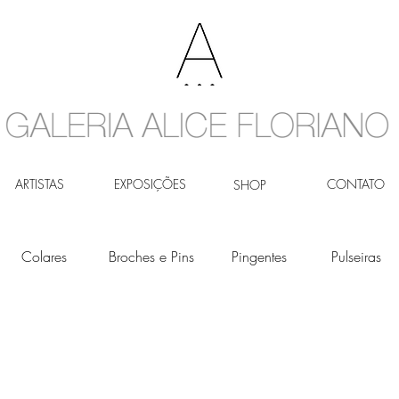
ARTISTAS
EXPOSIÇÕES
CONTATO
SHOP
Colares
Broches e Pins
Pingentes
Pulseiras