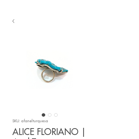
SKU: afanelturquesa
ALICE FLORIANO |