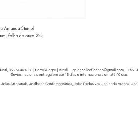
cana Amanda Stumpf
aum, folha de ouro 22k
e Neri, 353 90440-150 | Porto Alegre | Brasil
galeriaalicefloriano@gmail.com
| +55 51
Envios nacionais entrega em até 15 dias e internacionais em até 40 dias
, Joias Artesanais, Joalheria Contemporânea, Joias Exclusivas, Joalheria Autoral, Joa