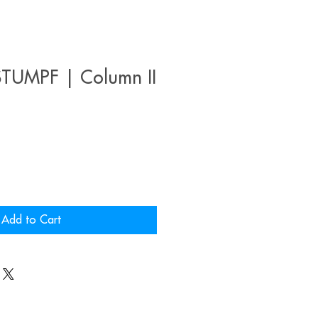
UMPF | Column II
Add to Cart