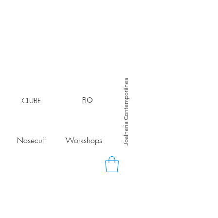
Joalheria Contemporânea
CLUBE
FIO
Nosecuff
Workshops