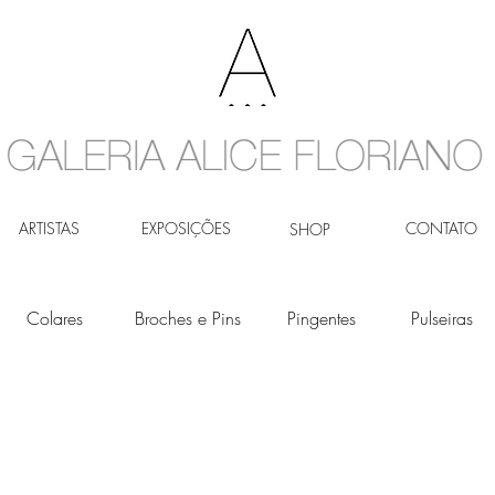
ARTISTAS
EXPOSIÇÕES
CONTATO
SHOP
Colares
Broches e Pins
Pingentes
Pulseiras