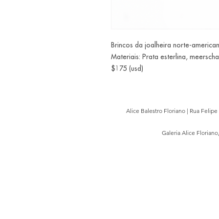
Brincos da joalheira norte-ameri
Materiais: Prata esterlina, meersch
$175 (usd)
Alice Balestro Floriano | Rua Felip
Galeria Alice Floriano