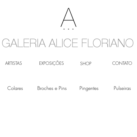
ARTISTAS
EXPOSIÇÕES
CONTATO
SHOP
Colares
Broches e Pins
Pingentes
Pulseiras