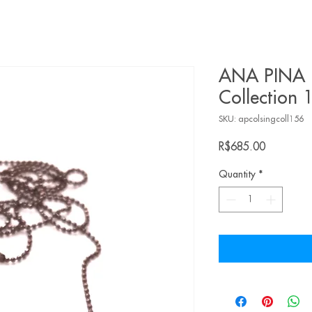
ANA PINA |
Collection 
SKU: apcolsingcoll156
Price
R$685.00
Quantity
*