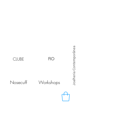
Joalheria Contemporânea
CLUBE
FIO
Nosecuff
Workshops