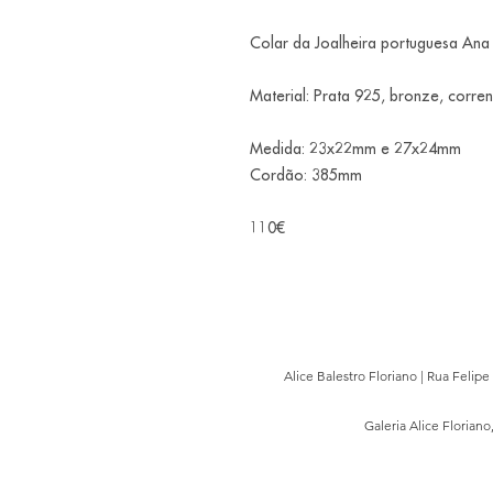
Colar da Joalheira portuguesa Ana
Material: Prata 925, bronze, corren
Medida: 23x22mm e 27x24mm
Cordão: 385mm
110€
Alice Balestro Floriano | Rua Felip
Galeria Alice Floriano