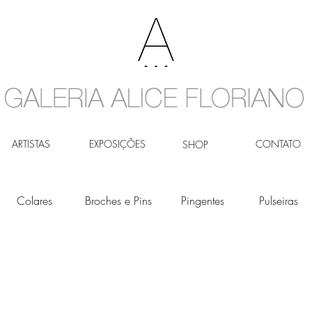
ARTISTAS
EXPOSIÇÕES
CONTATO
SHOP
Colares
Broches e Pins
Pingentes
Pulseiras