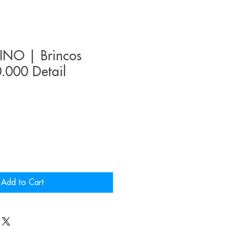
INO | Brincos
000 Detail
Add to Cart