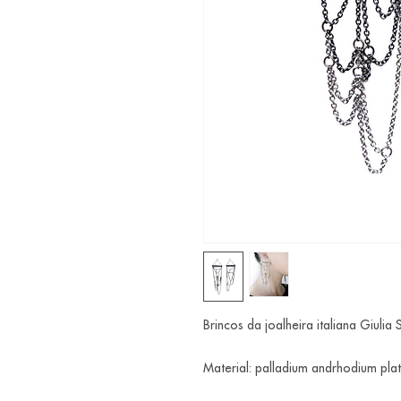
Brincos da joalheira italiana Giulia
Material: palladium andrhodium plat