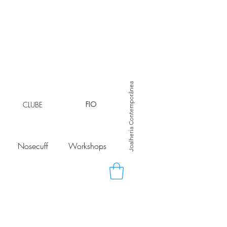
Joalheria Contemporânea
CLUBE
FIO
Nosecuff
Workshops