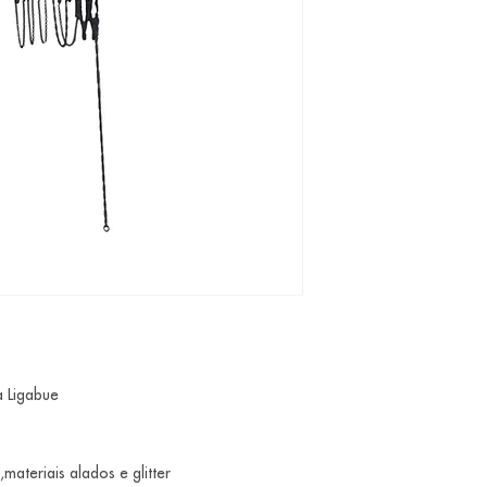
a Ligabue
materiais alados e glitter