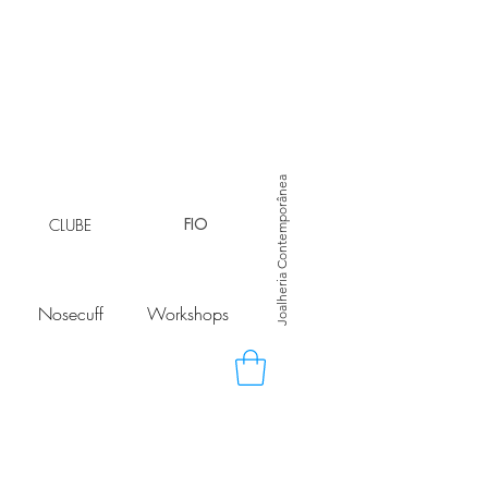
Joalheria Contemporânea
CLUBE
FIO
Nosecuff
Workshops