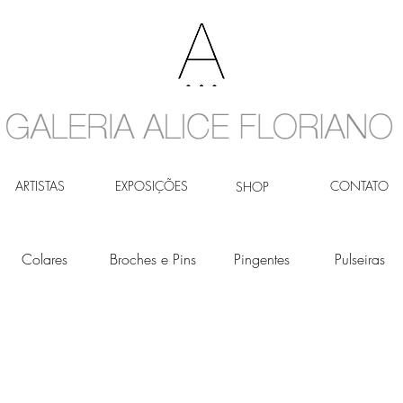
ARTISTAS
EXPOSIÇÕES
CONTATO
SHOP
Colares
Broches e Pins
Pingentes
Pulseiras