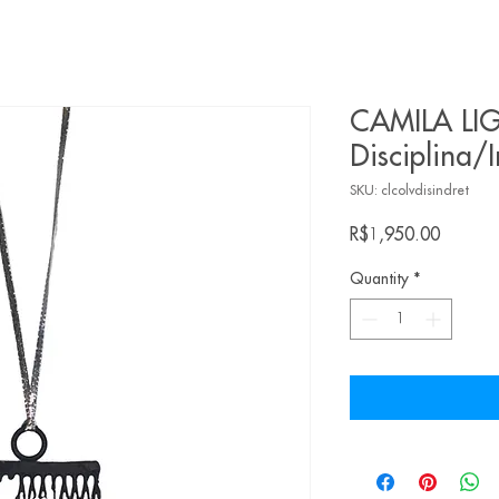
CAMILA LIG
Disciplina/I
SKU: clcolvdisindret
Price
R$1,950.00
Quantity
*