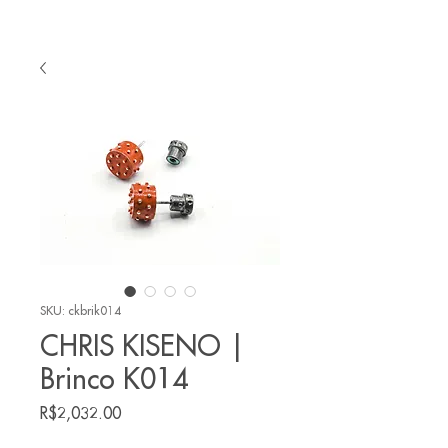
SKU: ckbrik014
CHRIS KISENO |
Brinco K014
Price
R$2,032.00