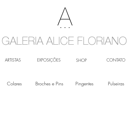
ARTISTAS
EXPOSIÇÕES
CONTATO
SHOP
Colares
Broches e Pins
Pingentes
Pulseiras