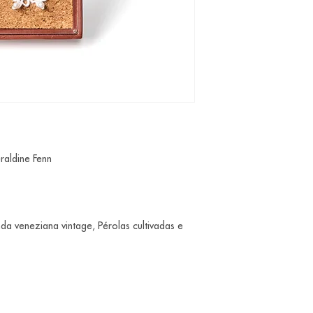
raldine Fenn
nda veneziana vintage, Pérolas cultivadas e