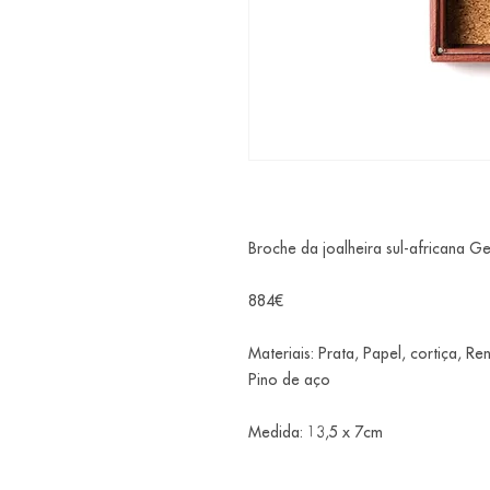
Broche da joalheira sul-africana Ge
884€
Materiais: Prata, Papel, cortiça, Re
Pino de aço
Medida: 13,5 x 7cm