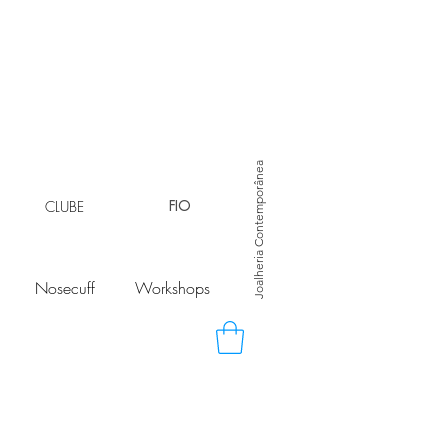
Joalheria Contemporânea
CLUBE
FIO
Nosecuff
Workshops