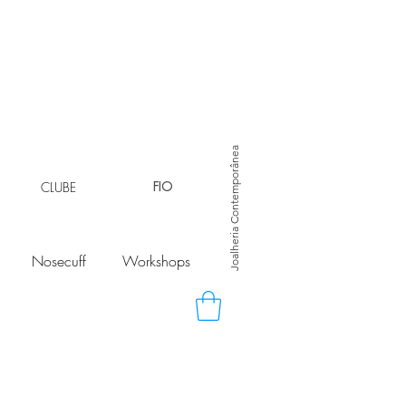
Joalheria Contemporânea
CLUBE
FIO
Nosecuff
Workshops