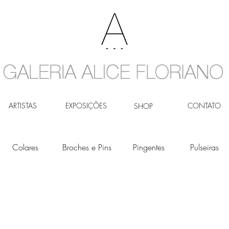
ARTISTAS
EXPOSIÇÕES
CONTATO
SHOP
Colares
Broches e Pins
Pingentes
Pulseiras