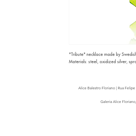
"Tribute" necklace made by Swedish 
Materials: steel, oxidized silver, spr
Alice Balestro Floriano | Rua Felip
Galeria Alice Floriano