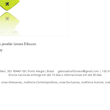
jeweler Linnea Erkisson.
ay.
e Neri, 353 90440-150 | Porto Alegre | Brasil
galeriaalicefloriano@gmail.com
| +55 51
Envios nacionais entrega em até 15 dias e internacionais em até 40 dias
, Joias Artesanais, Joalheria Contemporânea, Joias Exclusivas, Joalheria Autoral, Joa