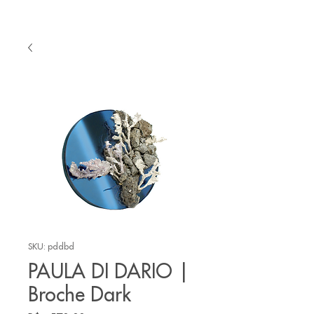
SKU: pddbd
PAULA DI DARIO |
Broche Dark