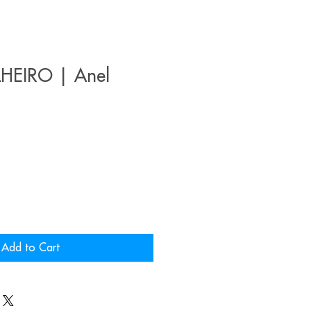
HEIRO | Anel
Add to Cart