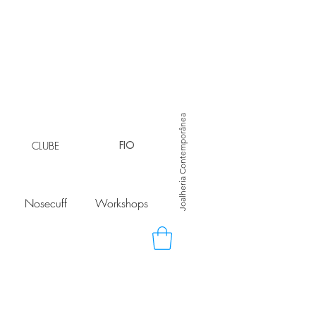
Joalheria Contemporânea
CLUBE
FIO
Nosecuff
Workshops