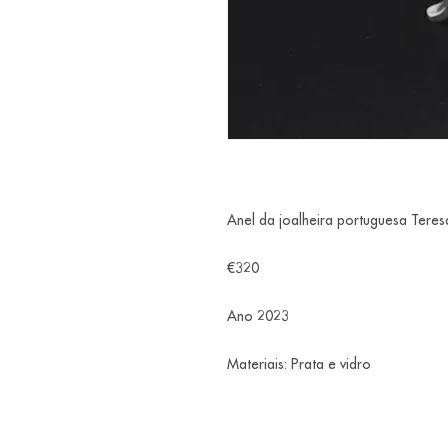
Anel da joalheira portuguesa Teresa
€320
Ano 2023
Materiais: Prata e vidro