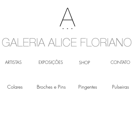
ARTISTAS
EXPOSIÇÕES
CONTATO
SHOP
Colares
Broches e Pins
Pingentes
Pulseiras