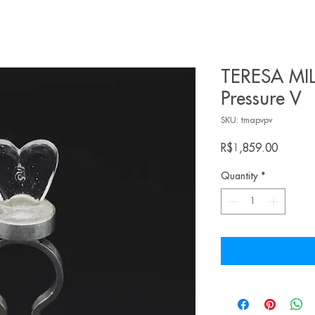
TERESA MIL
Pressure V
SKU: tmapvpv
Price
R$1,859.00
Quantity
*