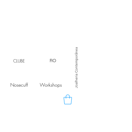
Joalheria Contemporânea
CLUBE
FIO
Nosecuff
Workshops