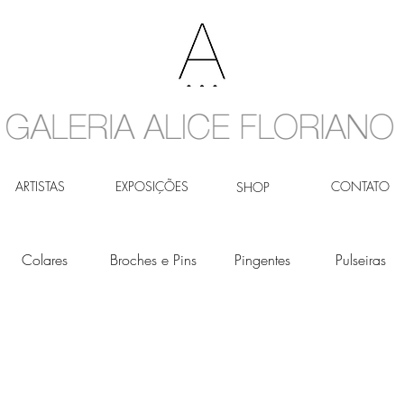
ARTISTAS
EXPOSIÇÕES
CONTATO
SHOP
Colares
Broches e Pins
Pingentes
Pulseiras